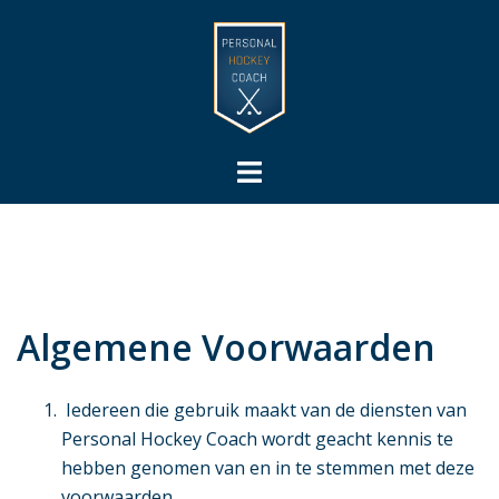
Ga
naar
de
inhoud
Toggle
menu
Algemene Voorwaarden
Iedereen die gebruik maakt van de diensten van
Personal Hockey Coach wordt geacht kennis te
hebben genomen van en in te stemmen met deze
voorwaarden.