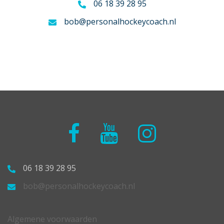
06 18 39 28 95
bob@personalhockeycoach.nl
Facebook
Youtube
Instagram
06 18 39 28 95
bob@personalhockeycoach.nl
Algemene voorwaarden