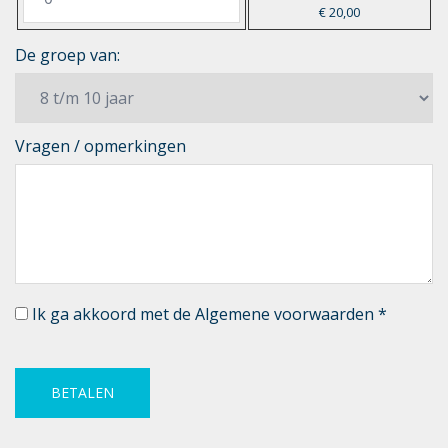
€ 20,00
De groep van:
Vragen / opmerkingen
Ik ga akkoord met de
Algemene voorwaarden
*
BETALEN